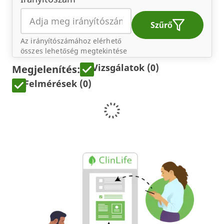
Szűrő
Az irányítószámához elérhető
összes lehetőség megtekintése
Vizsgálatok (0)
Megjelenítés:
Felmérések (0)