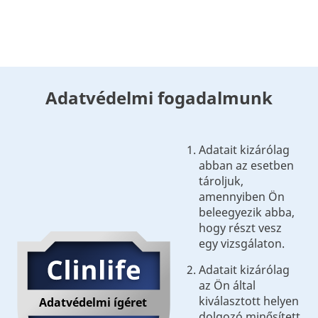
Adatvédelmi fogadalmunk
Adatait kizárólag
abban az esetben
tároljuk,
amennyiben Ön
beleegyezik abba,
hogy részt vesz
egy vizsgálaton.
Adatait kizárólag
az Ön által
kiválasztott helyen
Adatvédelmi ígéret
dolgozó minősített