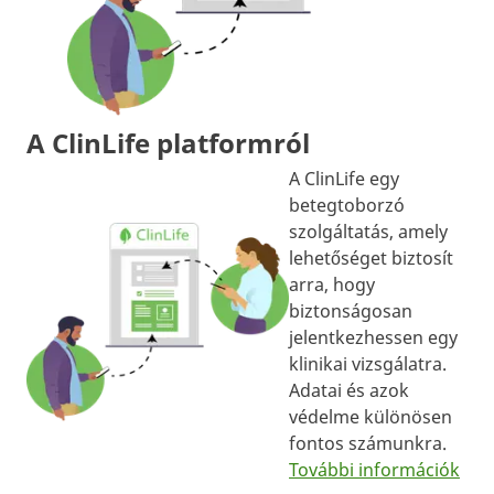
A ClinLife platformról
A ClinLife egy
betegtoborzó
szolgáltatás, amely
lehetőséget biztosít
arra, hogy
biztonságosan
jelentkezhessen egy
klinikai vizsgálatra.
Adatai és azok
védelme különösen
fontos számunkra.
További információk